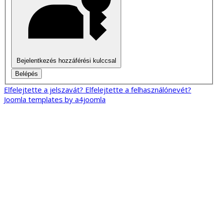
Bejelentkezés hozzáférési kulccsal
Belépés
Elfelejtette a jelszavát?
Elfelejtette a felhasználónevét?
Joomla templates by a4joomla