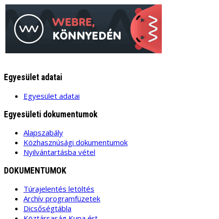
Egyesület adatai
Egyesület adatai
Egyesületi dokumentumok
Alapszabály
Közhasznúsági dokumentumok
Nyilvántartásba vétel
DOKUMENTUMOK
Túrajelentés letöltés
Archív programfüzetek
Dicsőségtábla
Köztársaság Kupa ért.