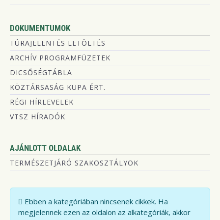
DOKUMENTUMOK
TÚRAJELENTÉS LETÖLTÉS
ARCHÍV PROGRAMFÜZETEK
DICSŐSÉGTÁBLA
KÖZTÁRSASÁG KUPA ÉRT.
RÉGI HÍRLEVELEK
VTSZ HÍRADÓK
AJÁNLOTT OLDALAK
TERMÉSZETJÁRÓ SZAKOSZTÁLYOK
Információ
Ebben a kategóriában nincsenek cikkek. Ha
megjelennek ezen az oldalon az alkategóriák, akkor