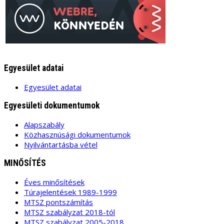
Egyesület adatai
Egyesület adatai
Egyesületi dokumentumok
Alapszabály
Közhasznúsági dokumentumok
Nyilvántartásba vétel
MINŐSÍTÉS
Éves minősítések
Túrajelentések 1989-1999
MTSZ pontszámítás
MTSZ szabályzat 2018-tól
MTSZ szabályzat 2005-2018