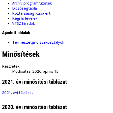
Archív programfüzetek
Dicsőségtábla
Köztársaság Kupa ért.
Régi hírlevelek
VTSZ híradók
Ajánlott oldalak
Természetjáró Szakosztályok
Minősítések
Részletek
Módosítás: 2026. április 13
2021. évi minősítési táblázat
2021. évi táblázat
2020. évi minősítési táblázat