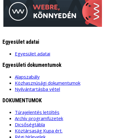
Egyesület adatai
Egyesület adatai
Egyesületi dokumentumok
Alapszabály
Közhasznúsági dokumentumok
Nyilvántartásba vétel
DOKUMENTUMOK
Túrajelentés letöltés
Archív programfüzetek
Dicsőségtábla
Köztársaság Kupa ért.
Régi hírlevelek