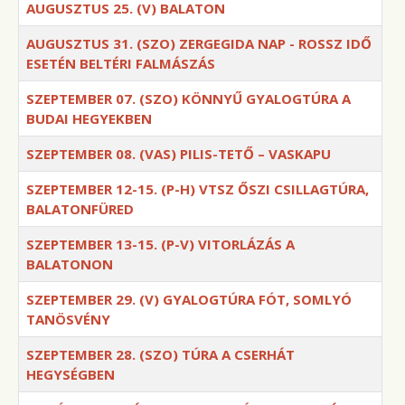
AUGUSZTUS 25. (V) BALATON
AUGUSZTUS 31. (SZO) ZERGEGIDA NAP - ROSSZ IDŐ
ESETÉN BELTÉRI FALMÁSZÁS
SZEPTEMBER 07. (SZO) KÖNNYŰ GYALOGTÚRA A
BUDAI HEGYEKBEN
SZEPTEMBER 08. (VAS) PILIS-TETŐ – VASKAPU
SZEPTEMBER 12-15. (P-H) VTSZ ŐSZI CSILLAGTÚRA,
BALATONFÜRED
SZEPTEMBER 13-15. (P-V) VITORLÁZÁS A
BALATONON
SZEPTEMBER 29. (V) GYALOGTÚRA FÓT, SOMLYÓ
TANÖSVÉNY
SZEPTEMBER 28. (SZO) TÚRA A CSERHÁT
HEGYSÉGBEN