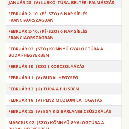
JANUÁR 28. (V) LURKÓ-TÚRA: BELTÉRI FALMÁSZÁS
FEBRUÁR 2-10. (PÉ-SZO) 6 NAP SÍELÉS
FRANCIAORSZÁGBAN
FEBRUÁR 2-10. (PÉ-SZO) 6 NAP SÍELÉS
FRANCIAORSZÁGBAN
FEBRUÁR 03. (SZO) KÖNNYŰ GYALOGTÚRA A
BUDAI-HEGYEKBEN
FEBRUÁR 10. (SZO.) KORCSOLYÁZÁS
FEBRUÁR 11. (V) BUDAI-HEGYSÉG
FEBRUÁR 13. (K) TÚRA A PILISBEN
FEBRUÁR 18. (V) PÉNZ MÚZEUM LÁTOGATÁS
FEBRUÁR 25. (V) EGY KIS BARLANGI CSÚSZKÁLÁS
MÁRCIUS 02. (SZO) KÖNNYŰ GYALOGTÚRA A
BUDAI-HEGYEKBEN