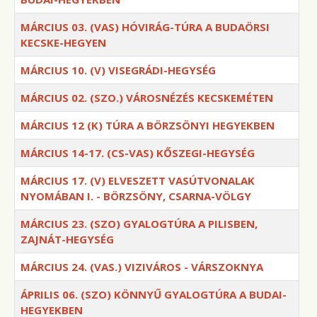
MÁRCIUS 03. (VAS) HÓVIRÁG-TÚRA A BUDAÖRSI
KECSKE-HEGYEN
MÁRCIUS 10. (V) VISEGRÁDI-HEGYSÉG
MÁRCIUS 02. (SZO.) VÁROSNÉZÉS KECSKEMÉTEN
MÁRCIUS 12 (K) TÚRA A BÖRZSÖNYI HEGYEKBEN
MÁRCIUS 14-17. (CS-VAS) KŐSZEGI-HEGYSÉG
MÁRCIUS 17. (V) ELVESZETT VASÚTVONALAK
NYOMÁBAN I. - BÖRZSÖNY, CSARNA-VÖLGY
MÁRCIUS 23. (SZO) GYALOGTÚRA A PILISBEN,
ZAJNÁT-HEGYSÉG
MÁRCIUS 24. (VAS.) VIZIVÁROS - VÁRSZOKNYA
ÁPRILIS 06. (SZO) KÖNNYŰ GYALOGTÚRA A BUDAI-
HEGYEKBEN