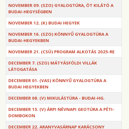
NOVEMBER 09. (SZO) GYALOGTÚRA, ÖT KILÁTÓ A
BUDAI-HEGYSÉGBEN
NOVEMBER 12. (K) BUDAI HEGYEK
NOVEMBER 16. (SZO) KÖNNYŰ GYALOGTÚRA A
BUDAI-HEGYEKBEN
NOVEMBER 21. (CSÜ) PROGRAM ALKOTÁS 2025-RE
DECEMBER 7. (SZO) MÁTYÁSFÖLDI VILLÁK
LÁTOGATÁSA
DECEMBER 01. (VAS) KÖNNYŰ GYALOGTÚRA A
BUDAI HEGYEKBEN
DECEMBER 08. (V) MIKULÁSTÚRA - BUDAI-HG.
DECEMBER 15. (V) ÁRPI NÉVNAPI GEOTÚRA A PÉTI-
DOMBOKON
DECEMBER 22. ARANYVASÁRNAP KARÁCSONY