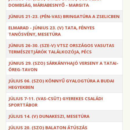
DOMBSÁG, MÁRIABESNYŐ - MARGITA
JÚNIUS 21-23. (PÉN-VAS) BRINGATÚRA A ZSELICBEN
ELMARAD - JÚNIUS 23. (V) TATA, FÉNYES
TANÖSVÉNY, MESETÚRA
JÚNIUS 26-30. (SZE-V) VTSZ ORSZÁGOS VASUTAS
TERMÉSZETJÁRÓK TALÁLKOZÓJA, PÉCS
JÚNIUS 29. (SZO) SÁRKÁNYHAJÓ VERSENY A TATAI-
ÖREG-TAVON
JÚLIUS 06. (SZO) KÖNNYŰ GYALOGTÚRA A BUDAI
HEGYEKBEN
JÚLIUS 7-11. (VAS-CSÜT) GYEREKES CSALÁDI
SPORTTÁBOR
JÚLIUS 14. (V) DUNAKESZI, MESETÚRA
JÚLIUS 20. (SZO) BALATON ÁTÚSZÁS