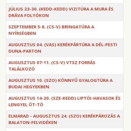
JÚLIUS 23-30. (KEDD-KEDD) VIZITÚRA A MURA ÉS
DRÁVA FOLYÓKON
SZEPTEMBER 5-8. (CS-V) BRINGATÚRA A
NYÍRSÉGBEN
AUGUSZTUS 04. (VAS) KERÉKPÁRTÚRA A DÉL-PESTI
DUNA-PARTON
AUGUSZTUS 07-11. (CS-V) VTSZ FORRÁS
TALÁLKOZÓ
AUGUSZTUS 10. (SZO) KÖNNYŰ GYALOGTÚRA A
BUDAI HEGYEKBEN
AUGUSZTUS 14-20. (SZE-KEDD) LIPTÓI-HAVASOK ÉS
LENGYEL ÖT-TÓ
ELMARAD - AUGUSZTUS 24. (SZO) KERÉKPÁROZÁS A
BALATON-FELVIDÉKEN