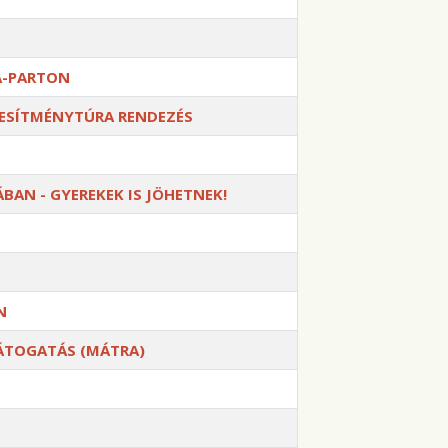
A-PARTON
LJESÍTMÉNYTÚRA RENDEZÉS
BAN - GYEREKEK IS JÖHETNEK!
N
LÁTOGATÁS (MÁTRA)