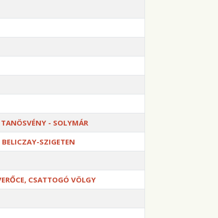
S TANÖSVÉNY - SOLYMÁR
I BELICZAY-SZIGETEN
, VERŐCE, CSATTOGÓ VÖLGY