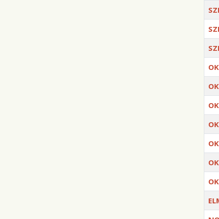
SZ
SZ
SZ
OK
OK
OK
OK
OK
OK
OK
EL