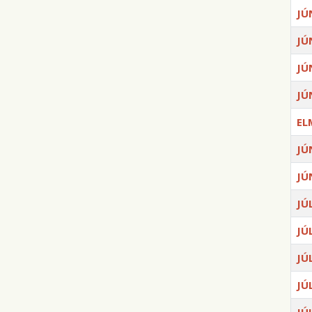
JÚ
JÚ
JÚ
JÚ
EL
JÚ
JÚ
JÚ
JÚ
JÚ
JÚ