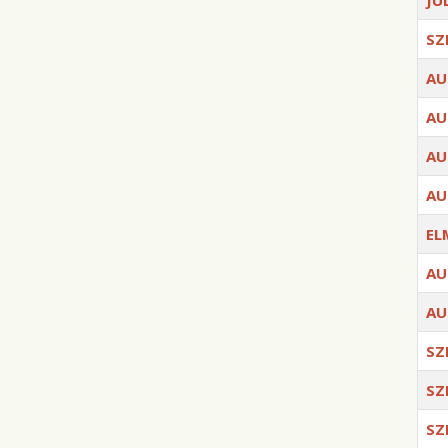
JÚ
SZ
AU
AU
AU
AU
EL
AU
AU
SZ
SZ
SZ