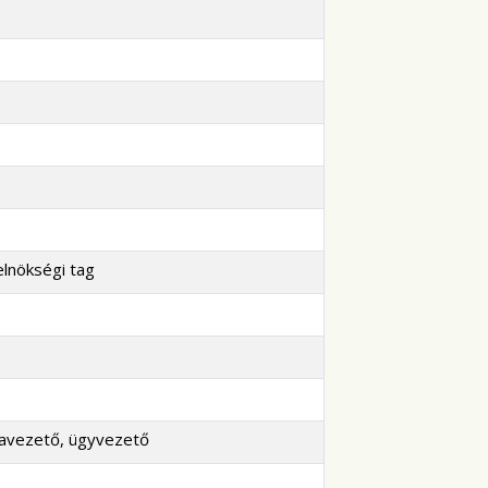
elnökségi tag
ravezető, ügyvezető