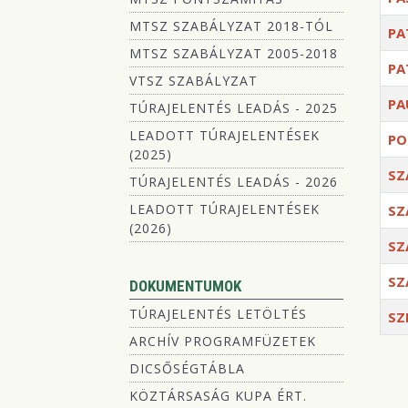
MTSZ SZABÁLYZAT 2018-TÓL
PA
MTSZ SZABÁLYZAT 2005-2018
PA
VTSZ SZABÁLYZAT
PA
TÚRAJELENTÉS LEADÁS - 2025
LEADOTT TÚRAJELENTÉSEK
PO
(2025)
SZ
TÚRAJELENTÉS LEADÁS - 2026
LEADOTT TÚRAJELENTÉSEK
SZ
(2026)
SZ
SZ
DOKUMENTUMOK
TÚRAJELENTÉS LETÖLTÉS
SZ
ARCHÍV PROGRAMFÜZETEK
Kapc
DICSŐSÉGTÁBLA
KÖZTÁRSASÁG KUPA ÉRT.