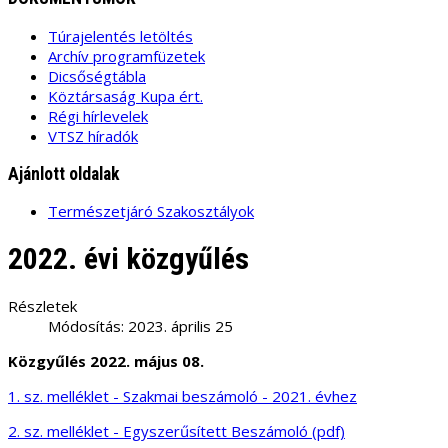
Túrajelentés letöltés
Archív programfüzetek
Dicsőségtábla
Köztársaság Kupa ért.
Régi hírlevelek
VTSZ híradók
Ajánlott oldalak
Természetjáró Szakosztályok
2022. évi közgyűlés
Részletek
Módosítás: 2023. április 25
Közgyűlés 2022. május 08.
1. sz. melléklet - Szakmai beszámoló - 2021. évhez
2. sz. melléklet - Egyszerűsített Beszámoló (pdf)