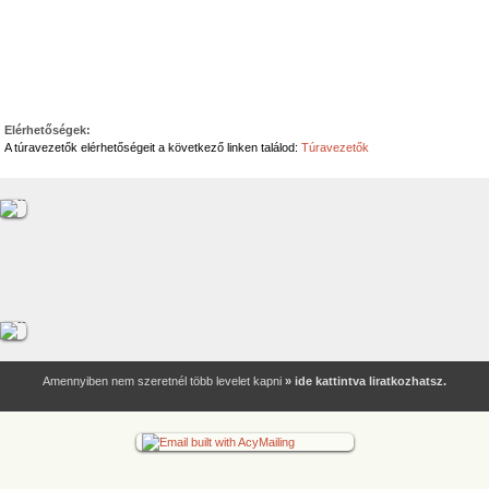
Elérhetőségek:
A túravezetők elérhetőségeit a következő linken találod:
Túravezetők
Amennyiben nem szeretnél több levelet kapni
» ide kattintva liratkozhatsz.